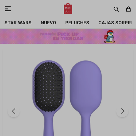

STAR WARS
NUEVO
PELUCHES
CAJAS SORPRE