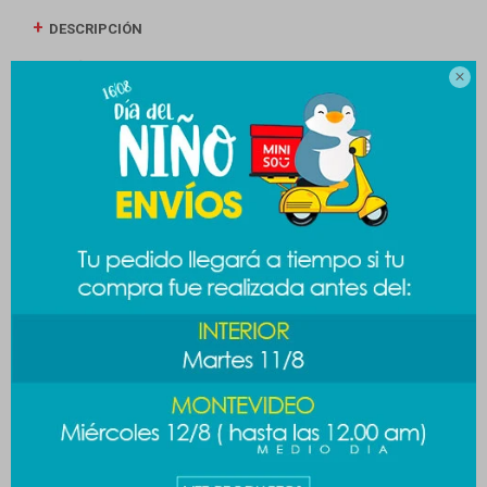
DESCRIPCIÓN
ENVÍOS

CAMBIOS Y DEVOLUCIONES
MEDIOS DE PAGO
Productos que te pueden interesar