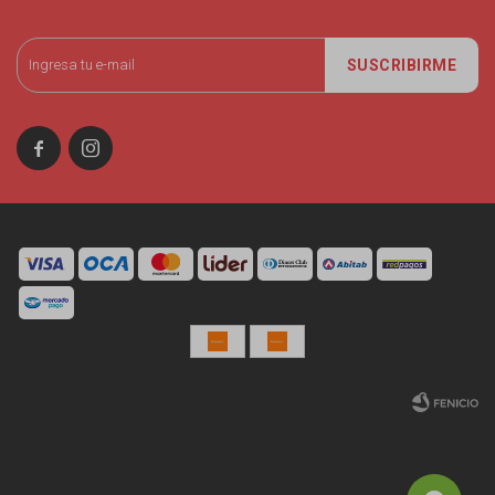
SUSCRIBIRME


© Copyright 2026 / Miniso Uruguay