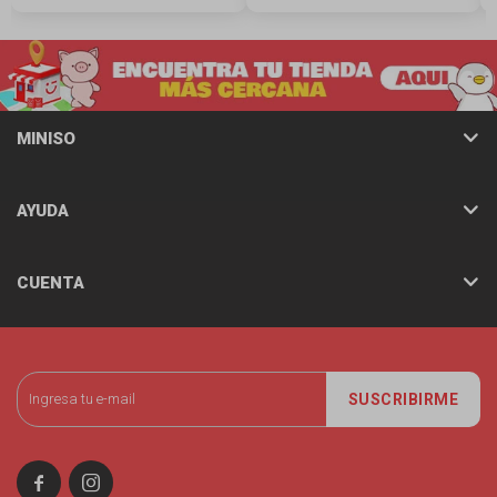
MINISO
AYUDA
CUENTA
SUSCRIBIRME

