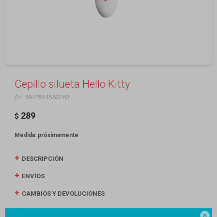
Cepillo silueta Hello Kitty
6942554563263
289
$
Medida: próximamente
DESCRIPCIÓN
ENVÍOS
CAMBIOS Y DEVOLUCIONES
MEDIOS DE PAGO
