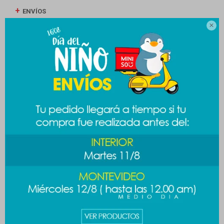
ENVÍOS

CAMBIOS Y DEVOLUCIONES
MEDIOS DE PAGO
Productos que te pueden interesar