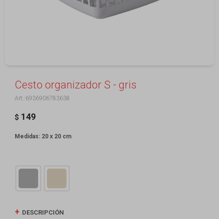
Cesto organizador S - gris
6936906783638
149
$
Medidas: 20 x 20 cm
DESCRIPCIÓN