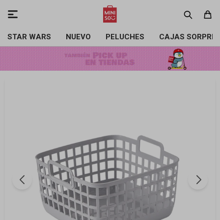

STAR WARS
NUEVO
PELUCHES
CAJAS SORPRE