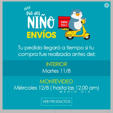
CAMBIOS Y DEVOLUCIONES

MEDIOS DE PAGO
Productos que te pueden interesar