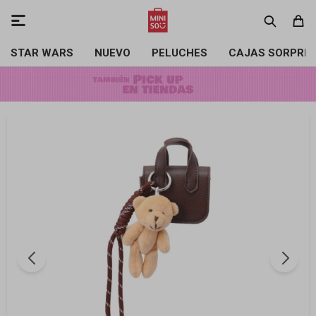

STAR WARS
NUEVO
PELUCHES
CAJAS SORPRE