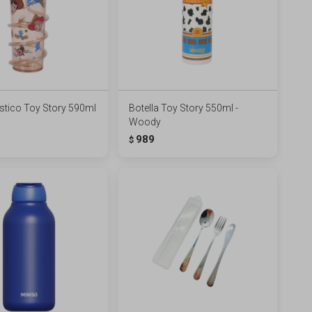
stico Toy Story 590ml
Botella Toy Story 550ml -
Woody
989
$