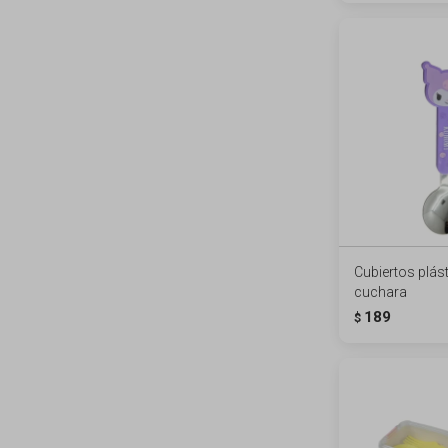
Cubiertos plás
cuchara
189
$