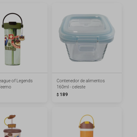
League of Legends
Contenedor de alimentos
 Teemo
160ml - celeste
189
$