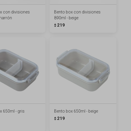
x con divisiones
Bento box con divisiones
marrón
890ml - beige
219
$
x 650ml - gris
Bento box 650ml - beige
219
$