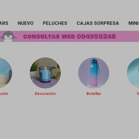
ARS
NUEVO
PELUCHES
CAJAS SORPRESA
MIN
ación
Decoración
Botellas