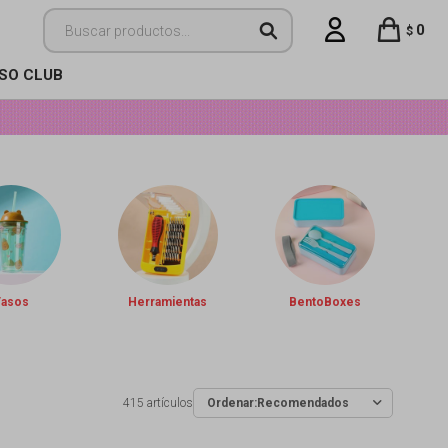
0
$
ISO CLUB
Vasos
Herramientas
BentoBoxes
415 artículos
Recomendados