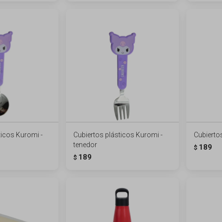
ticos Kuromi -
Cubiertos plásticos Kuromi -
Cubiertos
tenedor
189
$
189
$