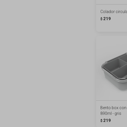
Colador circul
219
$
Bento box con 
890ml - gris
219
$