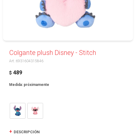
Colgante plush Disney - Stitch
6931604315846
489
$
Medida: próximamente
DESCRIPCIÓN