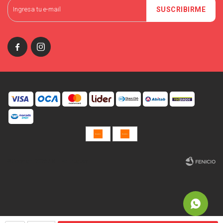
SUSCRIBIRME


© Copyright 2026 / Miniso Uruguay