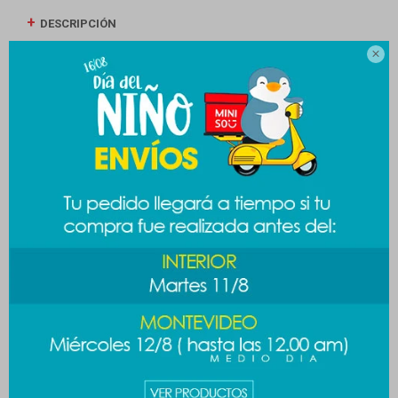
DESCRIPCIÓN

ENVÍOS
CAMBIOS Y DEVOLUCIONES
MEDIOS DE PAGO
Productos que te pueden interesar