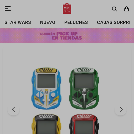

STAR WARS
NUEVO
PELUCHES
CAJAS SORPRE