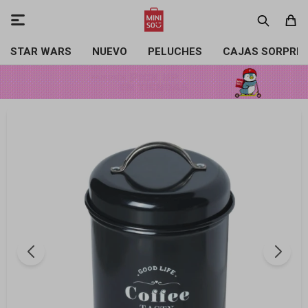

STAR WARS
NUEVO
PELUCHES
CAJAS SORPRE