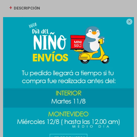
DESCRIPCIÓN
ENVÍOS

CAMBIOS Y DEVOLUCIONES
MEDIOS DE PAGO
Productos que te pueden interesar