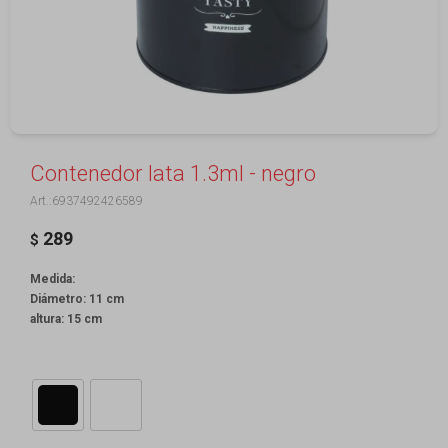
Contenedor lata 1.3ml - negro
6937492426589
289
$
Medida:
Diámetro: 11 cm
altura: 15 cm