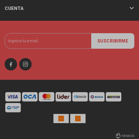
CUENTA
SUSCRIBIRME


© Copyright 2026 / Miniso Uruguay