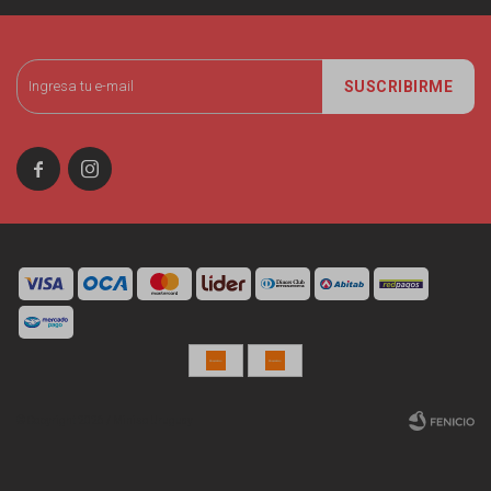
SUSCRIBIRME


© Copyright 2026 / Miniso Uruguay