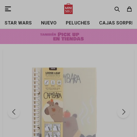

STAR WARS
NUEVO
PELUCHES
CAJAS SORPRE