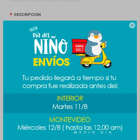
DESCRIPCIÓN

ENVÍOS
CAMBIOS Y DEVOLUCIONES
MEDIOS DE PAGO
Productos que te pueden interesar