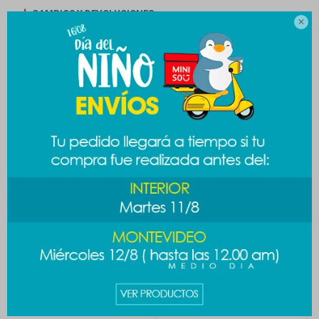
CAMBIOS Y DEVOLUCIONES

MEDIOS DE PAGO
Productos que te pueden interesar