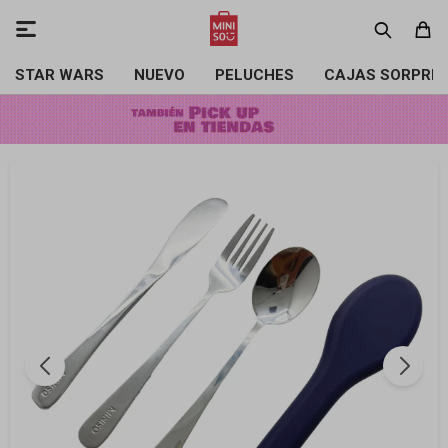

STAR WARS
NUEVO
PELUCHES
CAJAS SORPRE