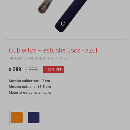
Cubiertos + estuche 3pcs - azul
69413774401716941377440188
289
389
25
$
$
Medida cubiertos: 17 cm
Medida estuche: 18.5 cm
Material estuche: silicona