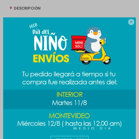
DESCRIPCIÓN
ENVÍOS

CAMBIOS Y DEVOLUCIONES
MEDIOS DE PAGO
Productos que te pueden interesar