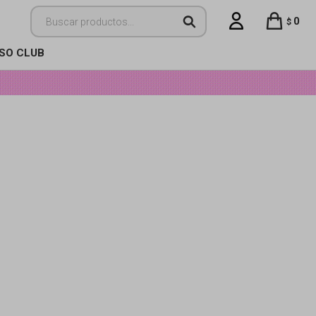
0
$
ISO CLUB