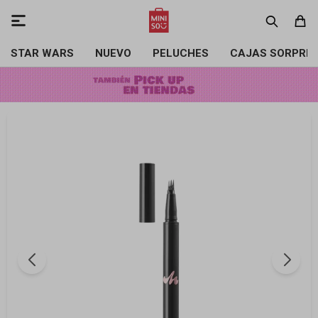

STAR WARS
NUEVO
PELUCHES
CAJAS SORPRE