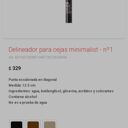
Delineador para cejas minimalist - nº1
69730728095196973072809496
329
$
Punta escalonada en diagonal
Medida: 12.5 cm
Ingredientes: agua, butilenglicol, glicerina, acrilatos y colorantes
Contiene alcohol
No es a prueba de agua