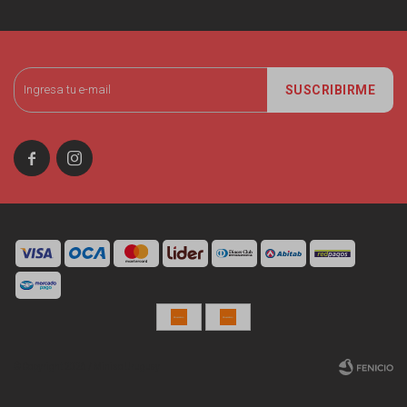
SUSCRIBIRME


© Copyright 2026 / Miniso Uruguay