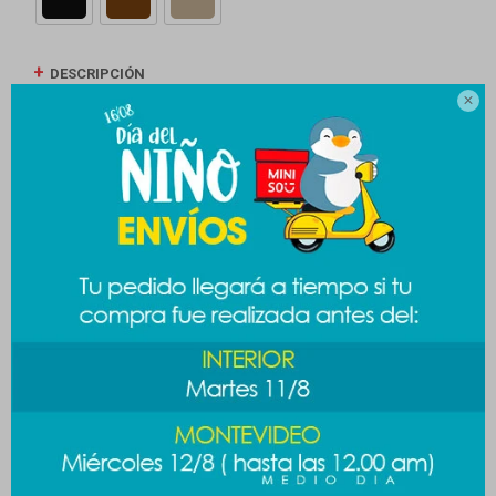
DESCRIPCIÓN

ENVÍOS
CAMBIOS Y DEVOLUCIONES
MEDIOS DE PAGO
Productos que te pueden interesar