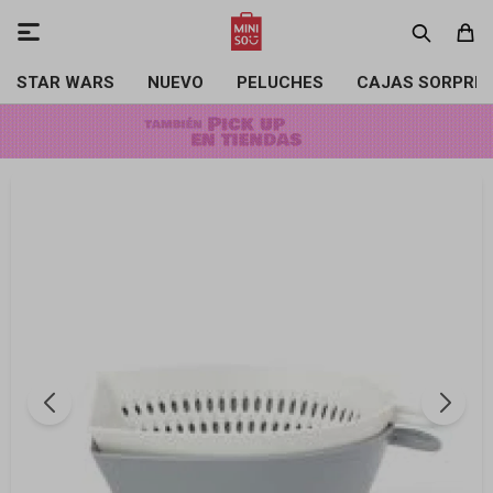

STAR WARS
NUEVO
PELUCHES
CAJAS SORPRE