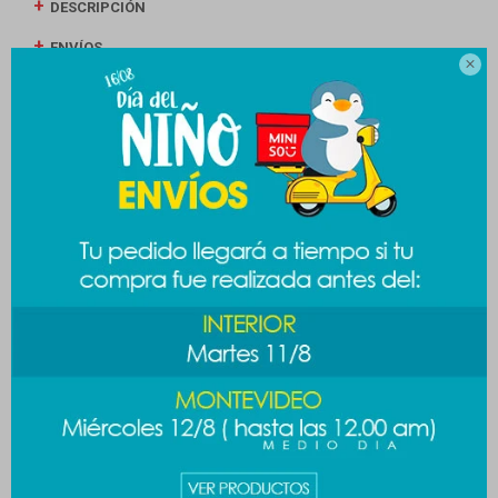
DESCRIPCIÓN
ENVÍOS

CAMBIOS Y DEVOLUCIONES
MEDIOS DE PAGO
Productos que te pueden interesar