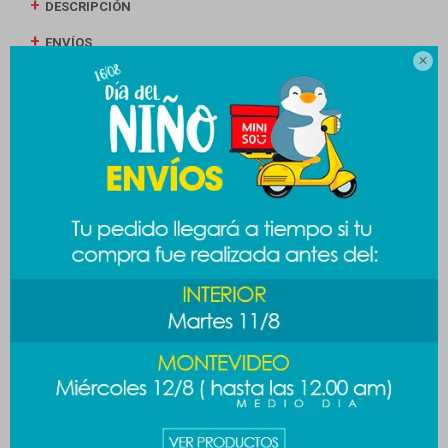
DESCRIPCIÓN
ENVÍOS

CAMBIOS Y DEVOLUCIONES
MEDIOS DE PAGO
Productos que te pueden interesar