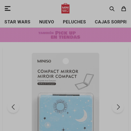

STAR WARS
NUEVO
PELUCHES
CAJAS SORPRE