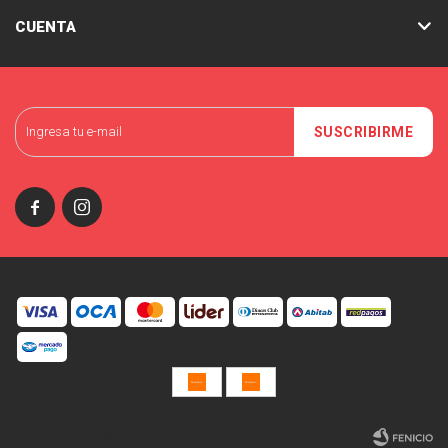
CUENTA
SUSCRIBIRME


© Copyright 2026 / Miniso Uruguay