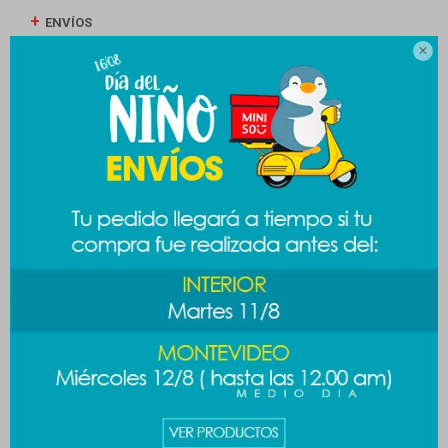
ENVÍOS

CAMBIOS Y DEVOLUCIONES
MEDIOS DE PAGO
Productos que te pueden interesar