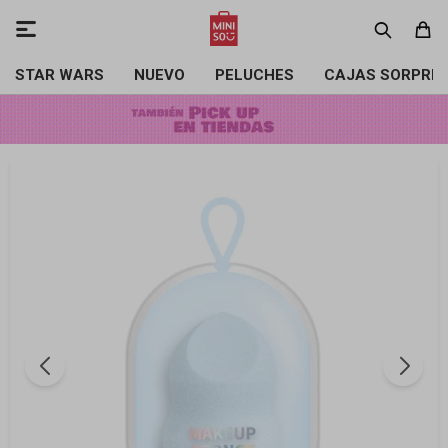

STAR WARS
NUEVO
PELUCHES
CAJAS SORPRE