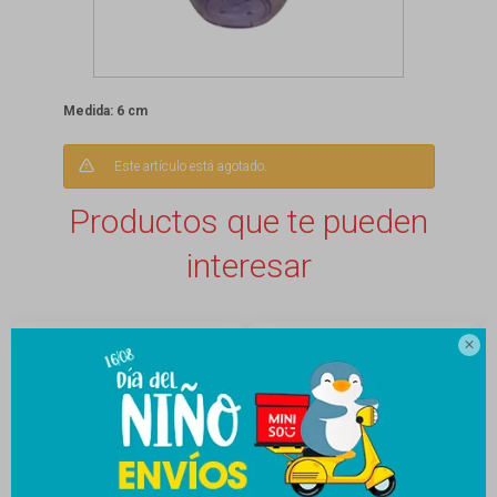
Medida: 6 cm
Este artículo está agotado.
Productos que te pueden
interesar
