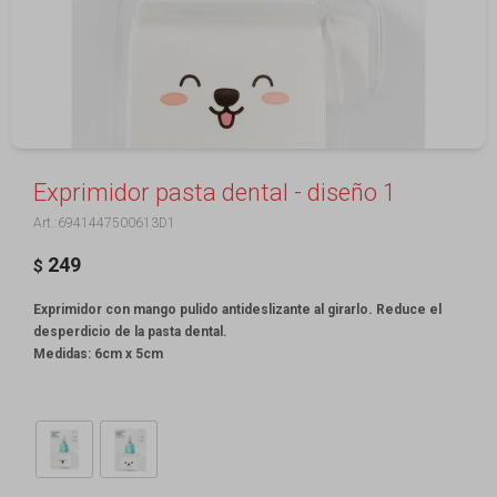
Exprimidor pasta dental - diseño 1
6941447500613D1
249
$
Exprimidor con mango pulido antideslizante al girarlo. Reduce el
desperdicio de la pasta dental.
Medidas: 6cm x 5cm