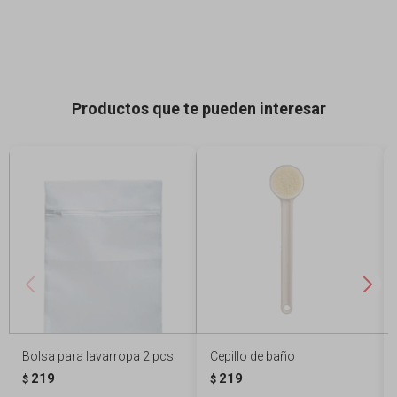
Productos que te pueden interesar
Bolsa para lavarropa 2 pcs
Cepillo de baño
219
219
$
$