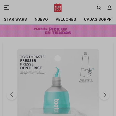

STAR WARS
NUEVO
PELUCHES
CAJAS SORPRE