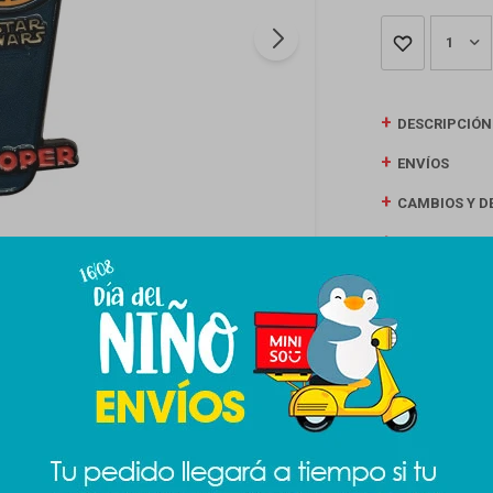
1
DESCRIPCIÓN
ENVÍOS
CAMBIOS Y D
MEDIOS DE P
Productos que te pueden interesar