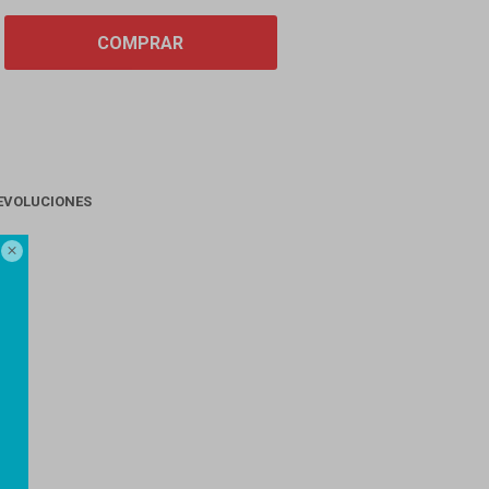
COMPRAR
EVOLUCIONES
AGO
