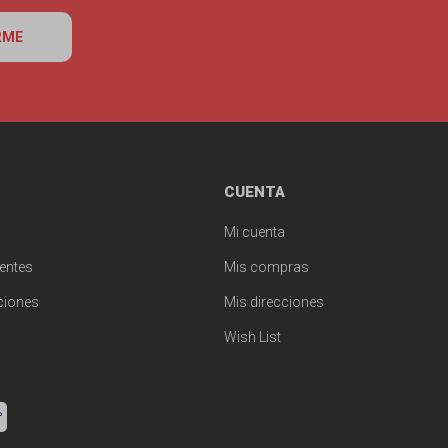
RME
CUENTA
Mi cuenta
entes
Mis compras
ciones
Mis direcciones
Wish List