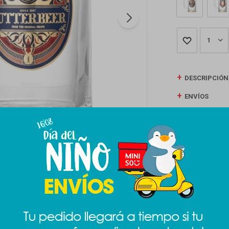
1
DESCRIPCIÓN
ENVÍOS
CAMBIOS Y D
MEDIOS DE P
Productos que te pueden interesar