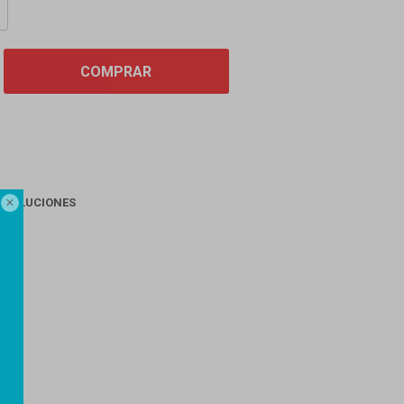
COMPRAR
EVOLUCIONES

AGO