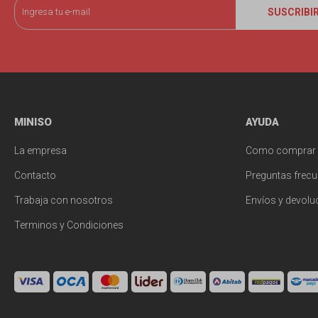
SUSCRIBI
MINISO
AYUDA
La empresa
Como comprar
Contacto
Preguntas frecu
Trabaja con nosotros
Envíos y devolu
Terminos y Condiciones
© Copyright 2026 / Miniso Uruguay