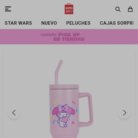

STAR WARS
NUEVO
PELUCHES
CAJAS SORPRE