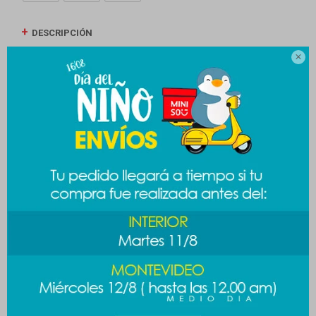
DESCRIPCIÓN

ENVÍOS
CAMBIOS Y DEVOLUCIONES
MEDIOS DE PAGO
Productos que te pueden interesar