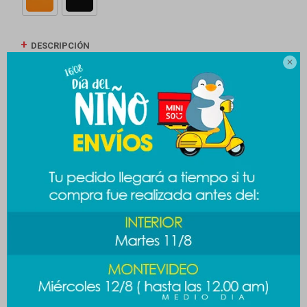
DESCRIPCIÓN

ENVÍOS
CAMBIOS Y DEVOLUCIONES
MEDIOS DE PAGO
Productos que te pueden interesar