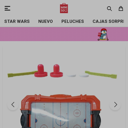

STAR WARS
NUEVO
PELUCHES
CAJAS SORPRE