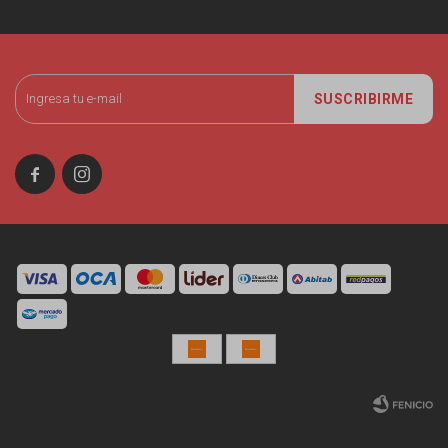
SUSCRIBIRME


© Copyright 2026 / Miniso Uruguay