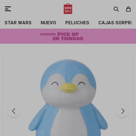

STAR WARS
NUEVO
PELUCHES
CAJAS SORPRE