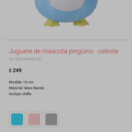
Juguete de mascota pingüino - celeste
6942460454167
249
$
Medida: 10 cm
Material: latex blando
Incluye chifle