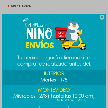
DESCRIPCIÓN
ENVÍOS

CAMBIOS Y DEVOLUCIONES
MEDIOS DE PAGO
Productos que te pueden interesar