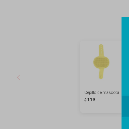
Cepillo de mascota
119
$