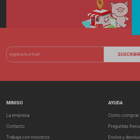
SUSCRIBI
MINISO
AYUDA
La empresa
Como comprar
Contacto
Preguntas frecu
Trabaja con nosotros
Envíos y devolu