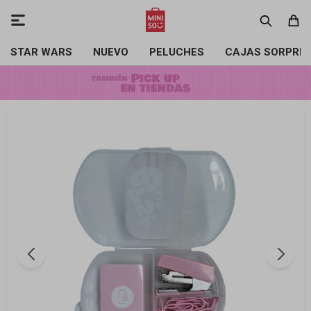

STAR WARS
NUEVO
PELUCHES
CAJAS SORPRE