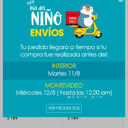
Productos que te pueden interesar
Soporte cinta adhesiva - lila
Papelera de escritorio - gris
189
189
$
$