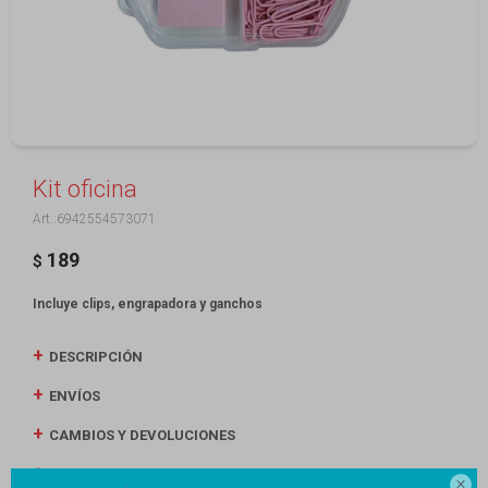
Kit oficina
6942554573071
189
$
Incluye clips, engrapadora y ganchos
DESCRIPCIÓN
ENVÍOS
CAMBIOS Y DEVOLUCIONES
MEDIOS DE PAGO
