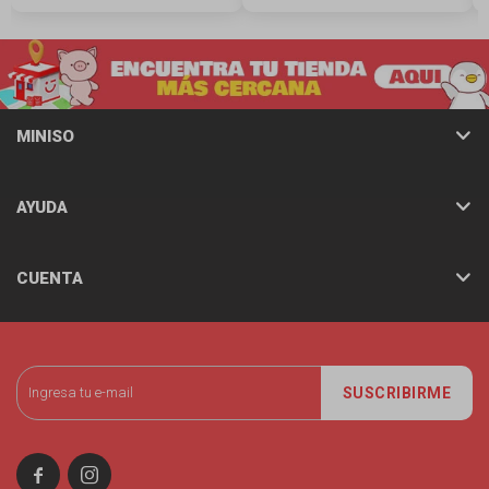
MINISO
AYUDA
CUENTA
SUSCRIBIRME

