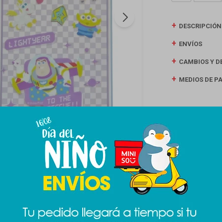
DESCRIPCIÓN
ENVÍOS
CAMBIOS Y D
MEDIOS DE P
Productos que te pueden interesar