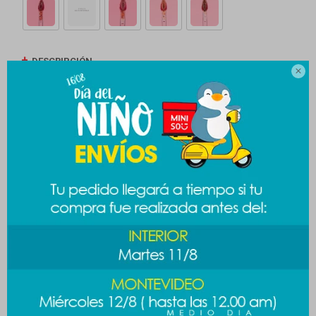
DESCRIPCIÓN

ENVÍOS
CAMBIOS Y DEVOLUCIONES
MEDIOS DE PAGO
Productos que te pueden interesar