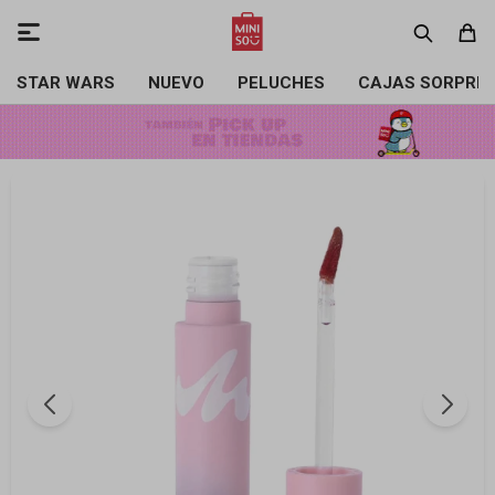

STAR WARS
NUEVO
PELUCHES
CAJAS SORPRE