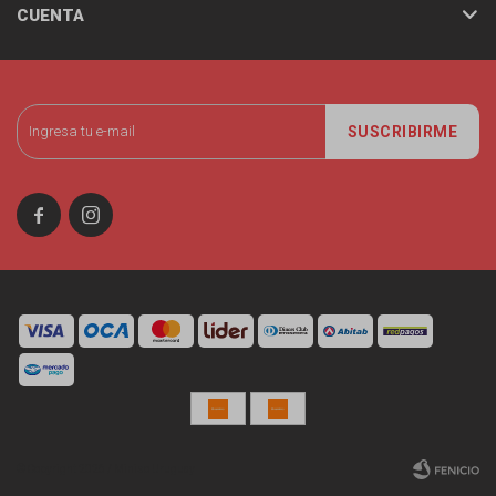
CUENTA
SUSCRIBIRME


© Copyright 2026 / Miniso Uruguay