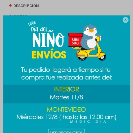
DESCRIPCIÓN
ENVÍOS

CAMBIOS Y DEVOLUCIONES
MEDIOS DE PAGO
Productos que te pueden interesar