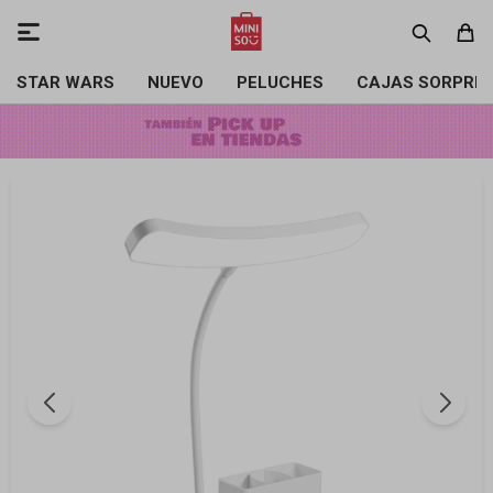

STAR WARS
NUEVO
PELUCHES
CAJAS SORPRE