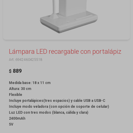
Lámpara LED recargable con portalápiz
6942460425518
889
$
Medida base: 18 x 11 cm
Altura: 30 cm
Flexible
Incluye portalápices(tres espacios) y cable USB a USB-C
Incluye modo veladora (con opción de soporte de celular)
Luz LED con tres modos (blanca, cálida y clara)
2400mAh
5V