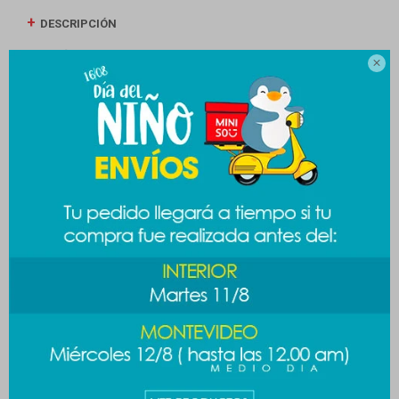
DESCRIPCIÓN
ENVÍOS

CAMBIOS Y DEVOLUCIONES
MEDIOS DE PAGO
Productos que te pueden interesar