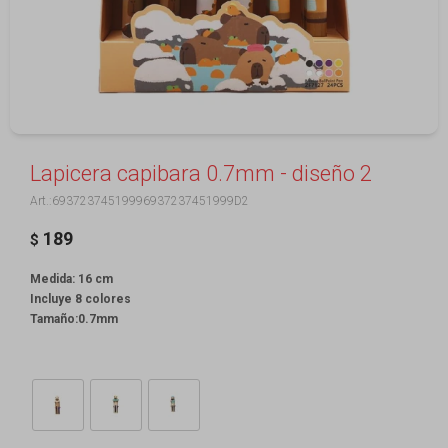
Lapicera capibara 0.7mm - diseño 2
69372374519996937237451999D2
189
$
Medida: 16 cm
Incluye 8 colores
Tamaño:0.7mm