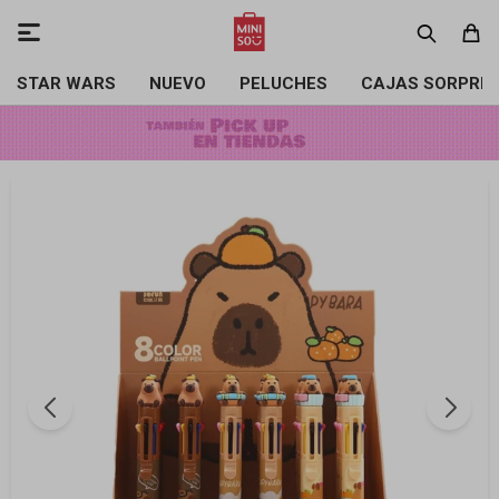

STAR WARS
NUEVO
PELUCHES
CAJAS SORPRE