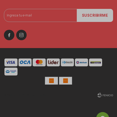
SUSCRIBIRME


© Copyright 2026 / Miniso Uruguay