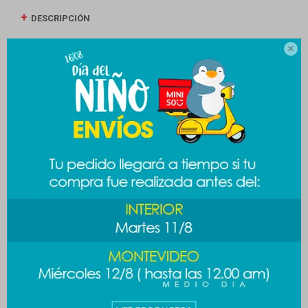
DESCRIPCIÓN
ENVÍOS

CAMBIOS Y DEVOLUCIONES
MEDIOS DE PAGO
Productos que te pueden interesar