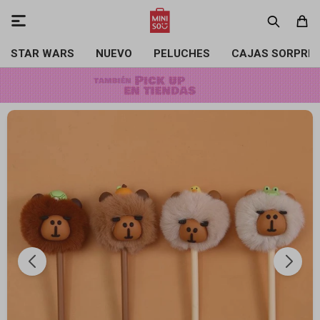

STAR WARS
NUEVO
PELUCHES
CAJAS SORPRE