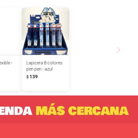
xible -
Lapicera 8 colores
pen pen - azul
139
$