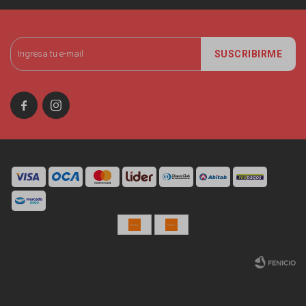
SUSCRIBIRME


© Copyright 2026 / Miniso Uruguay