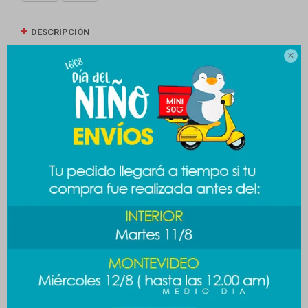
DESCRIPCIÓN

ENVÍOS
CAMBIOS Y DEVOLUCIONES
MEDIOS DE PAGO
Productos que te pueden interesar