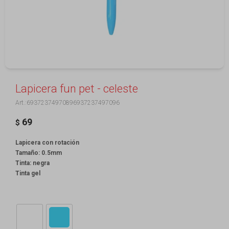
Lapicera fun pet - celeste
69372374970896937237497096
69
$
Lapicera con rotación
Tamaño: 0.5mm
Tinta: negra
Tinta gel