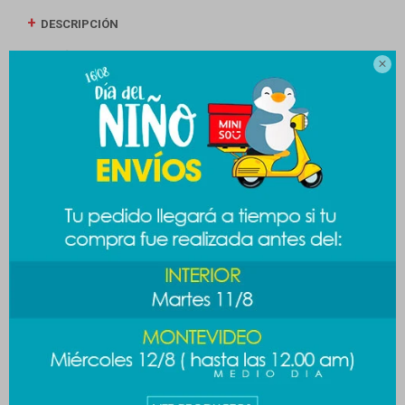
DESCRIPCIÓN
ENVÍOS

CAMBIOS Y DEVOLUCIONES
MEDIOS DE PAGO
Productos que te pueden interesar