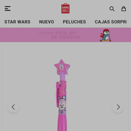

STAR WARS
NUEVO
PELUCHES
CAJAS SORPRE