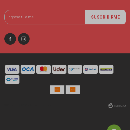
SUSCRIBIRME


© Copyright 2026 / Miniso Uruguay