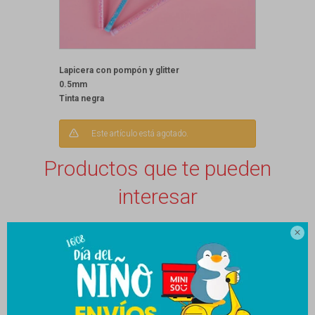
Lapicera con pompón y glitter
0.5mm
Tinta negra
Este artículo está agotado.
Productos que te pueden
interesar
