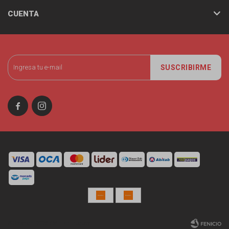
CUENTA
SUSCRIBIRME


© Copyright 2026 / Miniso Uruguay