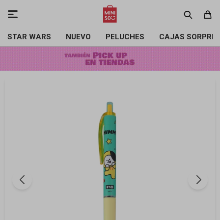

STAR WARS
NUEVO
PELUCHES
CAJAS SORPRE