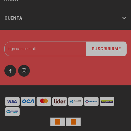
CUENTA
SUSCRIBIRME

