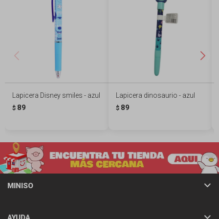
Lapicera Disney smiles - azul
Lapicera dinosaurio - azul
89
89
$
$
MINISO
AYUDA