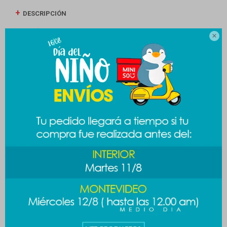
DESCRIPCIÓN
ENVÍOS

CAMBIOS Y DEVOLUCIONES
MEDIOS DE PAGO
Productos que te pueden interesar