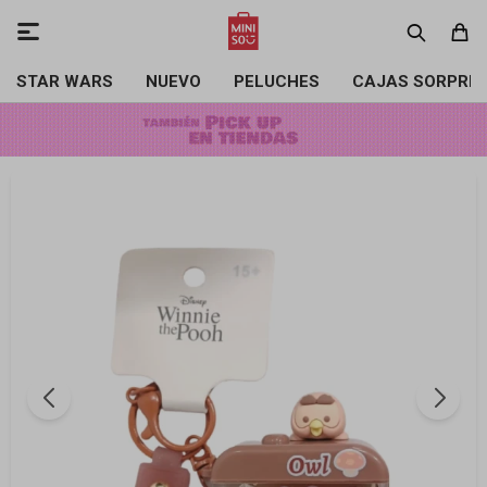

STAR WARS
NUEVO
PELUCHES
CAJAS SORPRE