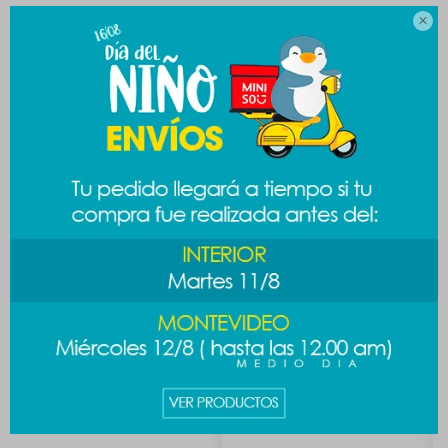
CAMBIOS Y DEVOLUCIONES

MEDIOS DE PAGO
Productos que te pueden interesar