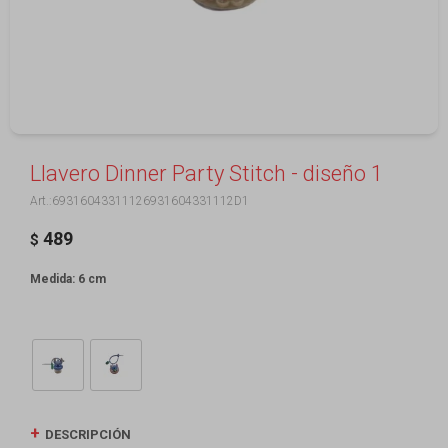
Llavero Dinner Party Stitch - diseño 1
69316043311126931604331112D1
489
$
Medida: 6 cm
DESCRIPCIÓN