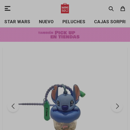

STAR WARS
NUEVO
PELUCHES
CAJAS SORPRE