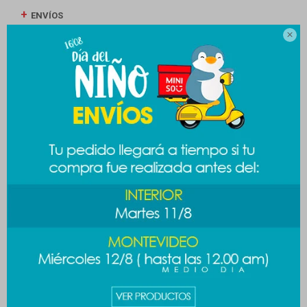
ENVÍOS

CAMBIOS Y DEVOLUCIONES
MEDIOS DE PAGO
Productos que te pueden interesar