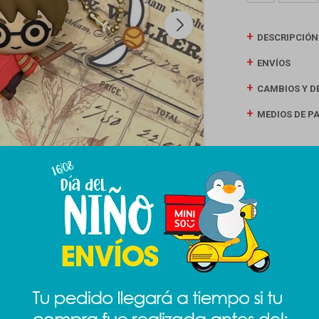
DESCRIPCIÓN
ENVÍOS
CAMBIOS Y D
MEDIOS DE P
Productos que te pueden interesar