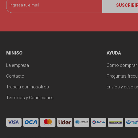
SUSCRIBI
MINISO
AYUDA
La empresa
Como comprar
Contacto
Preguntas frecu
Trabaja con nosotros
Envíos y devolu
Terminos y Condiciones
© Copyright 2026 / Miniso Uruguay