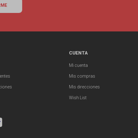
RME
CUENTA
Mi cuenta
entes
Mis compras
ciones
Mis direcciones
Wish List