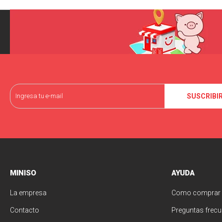
SUSCRIBI
MINISO
AYUDA
La empresa
Como comprar
Contacto
Preguntas frecu