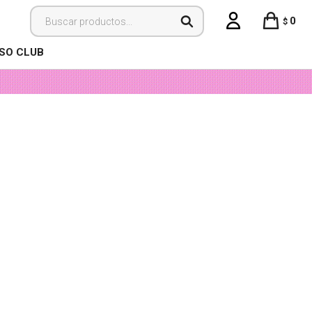
0
$
ISO CLUB