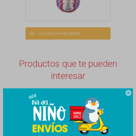
Este artículo está agotado.
Productos que te pueden
interesar
