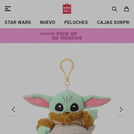

STAR WARS
NUEVO
PELUCHES
CAJAS SORPRE