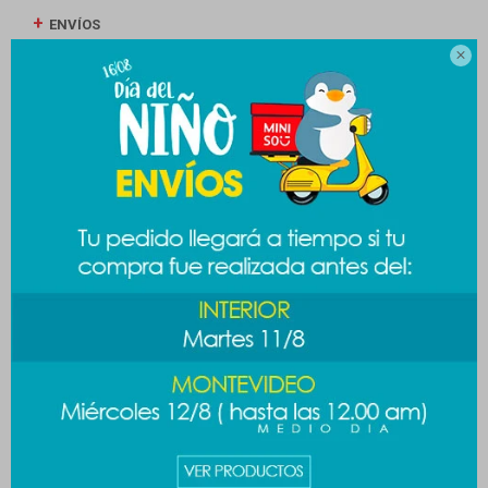
ENVÍOS

CAMBIOS Y DEVOLUCIONES
MEDIOS DE PAGO
Productos que te pueden interesar