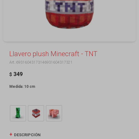
Llavero plush Minecraft - TNT
69316043173146931604317321
349
$
Medida: 10 cm
DESCRIPCIÓN