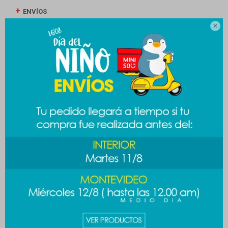
ENVÍOS

CAMBIOS Y DEVOLUCIONES
MEDIOS DE PAGO
Productos que te pueden interesar