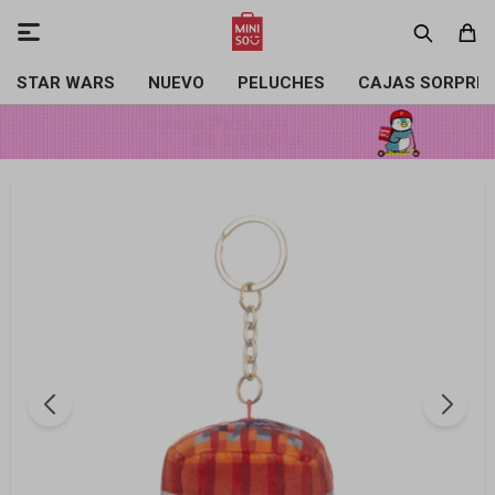

STAR WARS
NUEVO
PELUCHES
CAJAS SORPRE