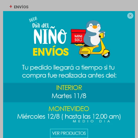
ENVÍOS

CAMBIOS Y DEVOLUCIONES
MEDIOS DE PAGO
Productos que te pueden interesar