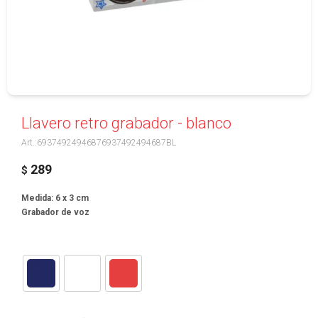
Llavero retro grabador - blanco
69374924946876937492494687BL
289
$
Medida: 6 x 3 cm
Grabador de voz