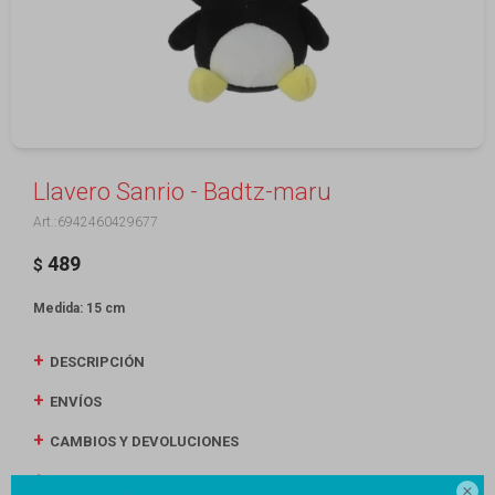
Llavero Sanrio - Badtz-maru
6942460429677
489
$
Medida: 15 cm
DESCRIPCIÓN
ENVÍOS
CAMBIOS Y DEVOLUCIONES
MEDIOS DE PAGO
