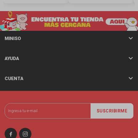
MINISO
AYUDA
CUENTA
SUSCRIBIRME

