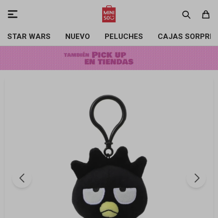

STAR WARS
NUEVO
PELUCHES
CAJAS SORPRE