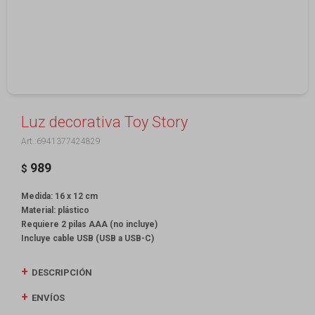
Luz decorativa Toy Story
6941377424829
989
$
Medida: 16 x 12 cm
Material: plástico
Requiere 2 pilas AAA (no incluye)
Incluye cable USB (USB a USB-C)
DESCRIPCIÓN
ENVÍOS