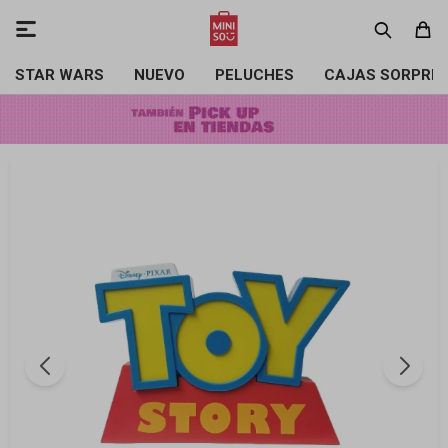

STAR WARS
NUEVO
PELUCHES
CAJAS SORPRE