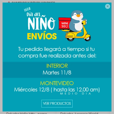
CAMBIOS Y DEVOLUCIONES

MEDIOS DE PAGO
Productos que te pueden interesar
Peluche Hello kitty - negro
Peluche Jurassic World -