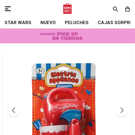

STAR WARS
NUEVO
PELUCHES
CAJAS SORPRE